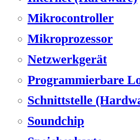
Mikrocontroller
Mikroprozessor
Netzwerkgerät
Programmierbare Lo
Schnittstelle (Hardw
Soundchip