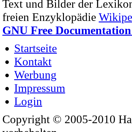
Text und Bilder der Lexiko
freien Enzyklopädie
Wikipe
GNU Free Documentation 
Startseite
Kontakt
Werbung
Impressum
Login
Copyright © 2005-2010 Har