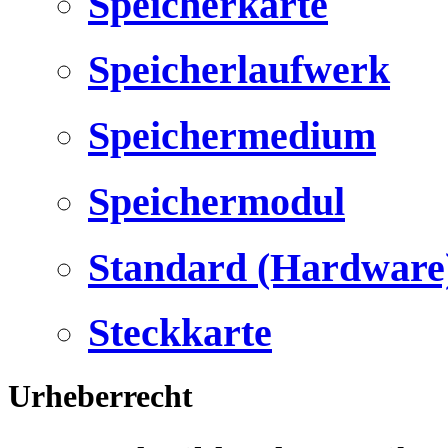
Speicherkarte
Speicherlaufwerk
Speichermedium
Speichermodul
Standard (Hardware
Steckkarte
Urheberrecht