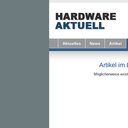
Aktuelles
News
Artikel
Artikel im
Möglicherweise exist