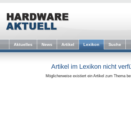
Aktuelles
News
Artikel
Lexikon
Suche
Artikel im Lexikon nicht verf
Möglicherweise existiert ein Artikel zum Thema b