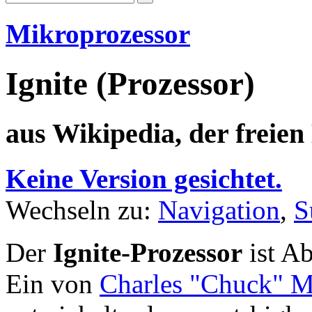
Mikroprozessor
Ignite (Prozessor)
aus Wikipedia, der freie
Keine Version gesichtet.
Wechseln zu:
Navigation
,
S
Der
Ignite-Prozessor
ist A
Ein von
Charles "Chuck" 