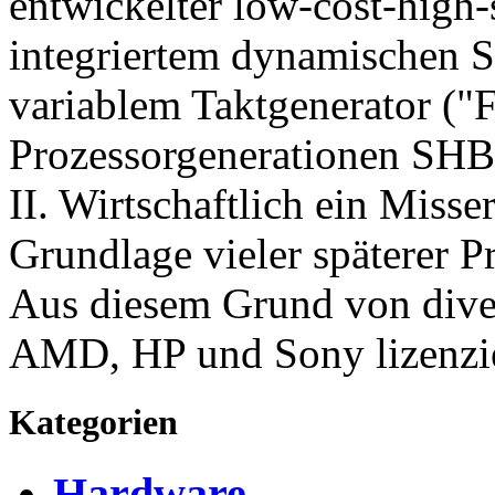
entwickelter low-cost-high
integriertem dynamischen S
variablem Taktgenerator ("F
Prozessorgenerationen SHBo
II. Wirtschaftlich ein Misser
Grundlage vieler späterer Pr
Aus diesem Grund von dive
AMD, HP und Sony lizenzie
Kategorien
Hardware