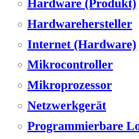
Hardware (Produkt)
Hardwarehersteller
Internet (Hardware)
Mikrocontroller
Mikroprozessor
Netzwerkgerät
Programmierbare Lo