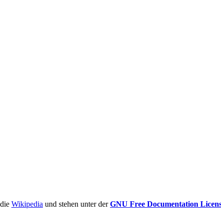
ädie
Wikipedia
und stehen unter der
GNU Free Documentation Licen