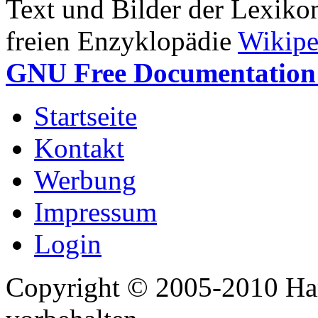
Text und Bilder der Lexiko
freien Enzyklopädie
Wikipe
GNU Free Documentation 
Startseite
Kontakt
Werbung
Impressum
Login
Copyright © 2005-2010 Har