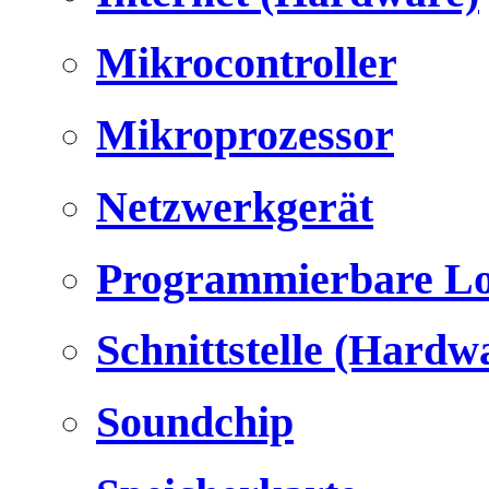
Mikrocontroller
Mikroprozessor
Netzwerkgerät
Programmierbare Lo
Schnittstelle (Hardw
Soundchip