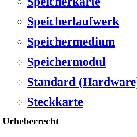
Speicherkarte
Speicherlaufwerk
Speichermedium
Speichermodul
Standard (Hardware
Steckkarte
Urheberrecht