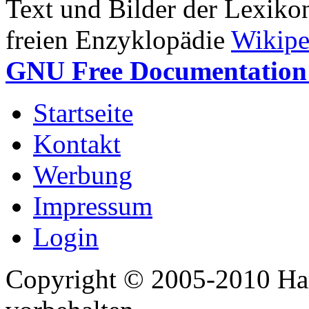
Text und Bilder der Lexiko
freien Enzyklopädie
Wikipe
GNU Free Documentation 
Startseite
Kontakt
Werbung
Impressum
Login
Copyright © 2005-2010 Har