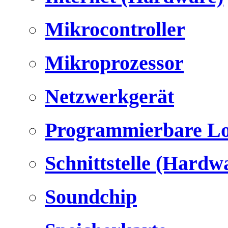
Mikrocontroller
Mikroprozessor
Netzwerkgerät
Programmierbare Lo
Schnittstelle (Hardw
Soundchip