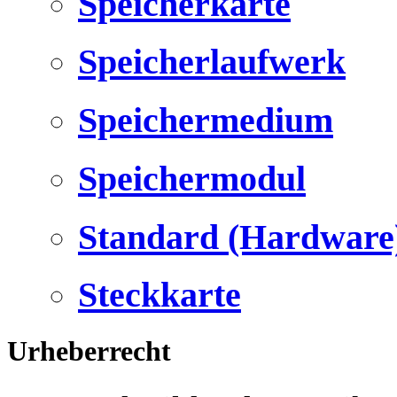
Speicherkarte
Speicherlaufwerk
Speichermedium
Speichermodul
Standard (Hardware
Steckkarte
Urheberrecht