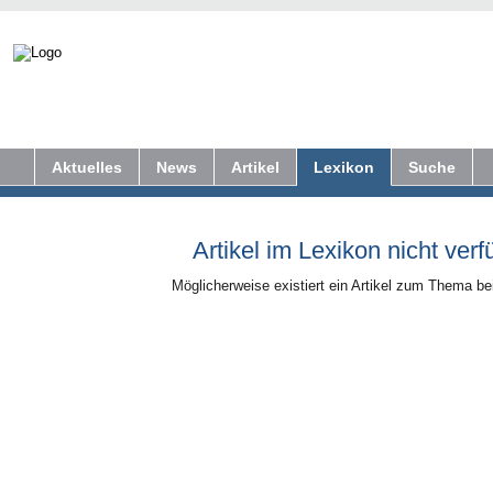
Aktuelles
News
Artikel
Lexikon
Suche
Artikel im Lexikon nicht verf
Möglicherweise existiert ein Artikel zum Thema b