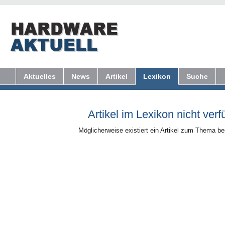
Aktuelles
News
Artikel
Lexikon
Suche
Artikel im Lexikon nicht verf
Möglicherweise existiert ein Artikel zum Thema b