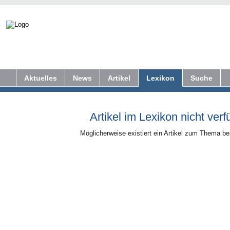
Aktuelles
News
Artikel
Lexikon
Suche
Artikel im Lexikon nicht verf
Möglicherweise existiert ein Artikel zum Thema b