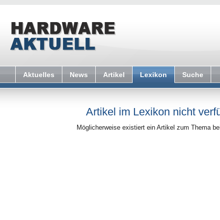
Aktuelles
News
Artikel
Lexikon
Suche
Artikel im Lexikon nicht verf
Möglicherweise existiert ein Artikel zum Thema b