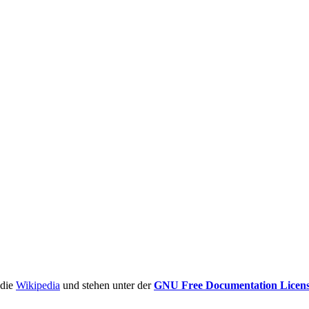
ädie
Wikipedia
und stehen unter der
GNU Free Documentation Licen