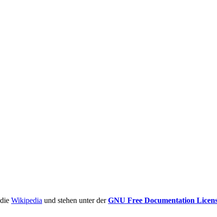
ädie
Wikipedia
und stehen unter der
GNU Free Documentation Licen