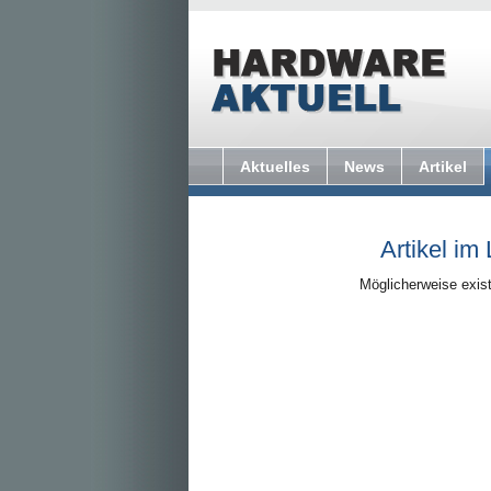
Aktuelles
News
Artikel
Artikel im
Möglicherweise exist