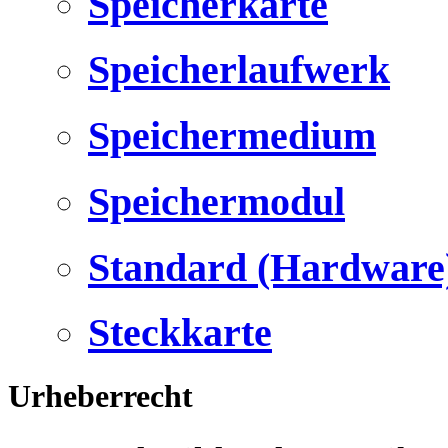
Speicherkarte
Speicherlaufwerk
Speichermedium
Speichermodul
Standard (Hardware
Steckkarte
Urheberrecht