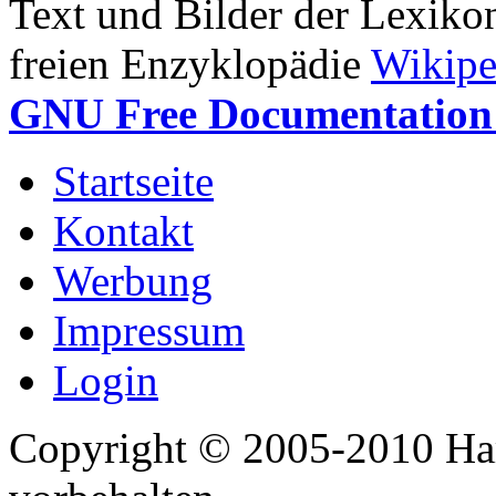
Text und Bilder der Lexiko
freien Enzyklopädie
Wikipe
GNU Free Documentation 
Startseite
Kontakt
Werbung
Impressum
Login
Copyright © 2005-2010 Har