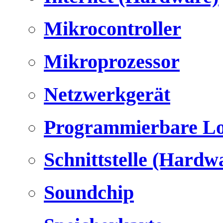
Mikrocontroller
Mikroprozessor
Netzwerkgerät
Programmierbare Lo
Schnittstelle (Hardw
Soundchip