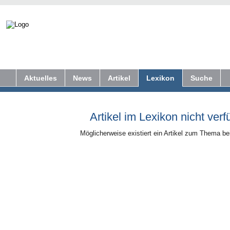
Aktuelles
News
Artikel
Lexikon
Suche
Artikel im Lexikon nicht verf
Möglicherweise existiert ein Artikel zum Thema b