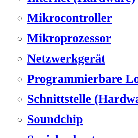
Mikrocontroller
Mikroprozessor
Netzwerkgerät
Programmierbare Lo
Schnittstelle (Hardw
Soundchip