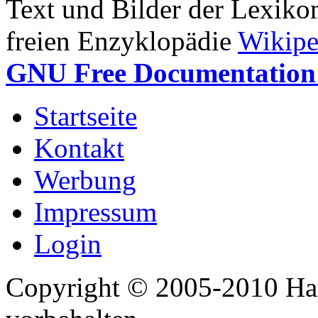
Text und Bilder der Lexiko
freien Enzyklopädie
Wikipe
GNU Free Documentation 
Startseite
Kontakt
Werbung
Impressum
Login
Copyright © 2005-2010 Har