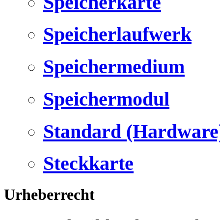
Speicherkarte
Speicherlaufwerk
Speichermedium
Speichermodul
Standard (Hardware
Steckkarte
Urheberrecht