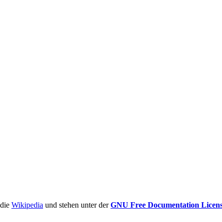
ädie
Wikipedia
und stehen unter der
GNU Free Documentation Licen