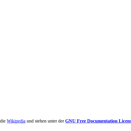
ädie
Wikipedia
und stehen unter der
GNU Free Documentation Licen