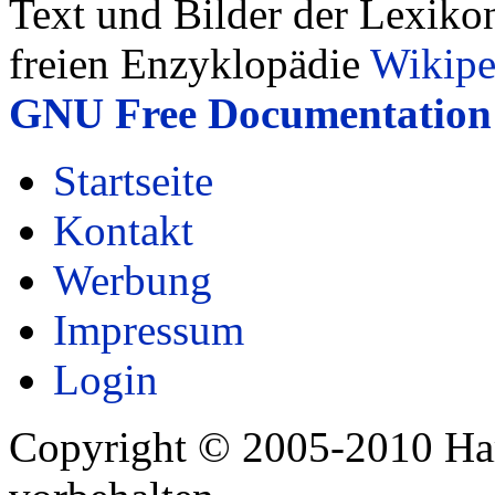
Text und Bilder der Lexiko
freien Enzyklopädie
Wikipe
GNU Free Documentation 
Startseite
Kontakt
Werbung
Impressum
Login
Copyright © 2005-2010 Har