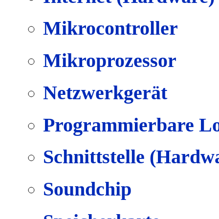
Mikrocontroller
Mikroprozessor
Netzwerkgerät
Programmierbare Lo
Schnittstelle (Hardw
Soundchip