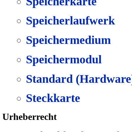
Speicherkarte
Speicherlaufwerk
Speichermedium
Speichermodul
Standard (Hardware
Steckkarte
Urheberrecht