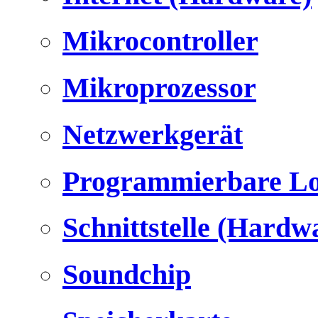
Mikrocontroller
Mikroprozessor
Netzwerkgerät
Programmierbare Lo
Schnittstelle (Hardw
Soundchip