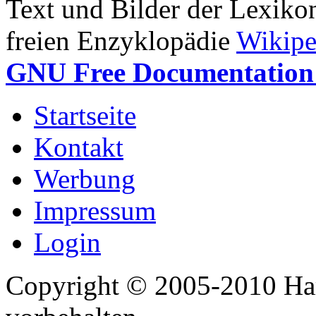
Text und Bilder der Lexiko
freien Enzyklopädie
Wikipe
GNU Free Documentation 
Startseite
Kontakt
Werbung
Impressum
Login
Copyright © 2005-2010 Har