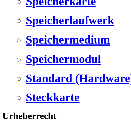
Speicherkarte
Speicherlaufwerk
Speichermedium
Speichermodul
Standard (Hardware
Steckkarte
Urheberrecht