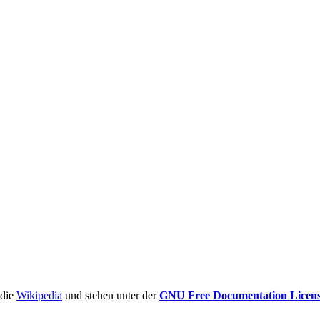
ädie
Wikipedia
und stehen unter der
GNU Free Documentation Licen