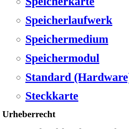
Speicherkarte
Speicherlaufwerk
Speichermedium
Speichermodul
Standard (Hardware
Steckkarte
Urheberrecht