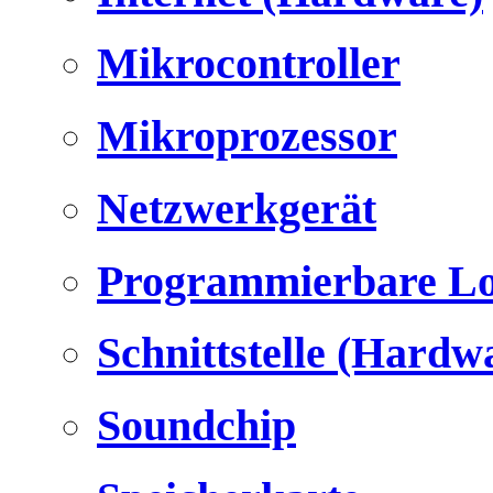
Mikrocontroller
Mikroprozessor
Netzwerkgerät
Programmierbare Lo
Schnittstelle (Hardw
Soundchip