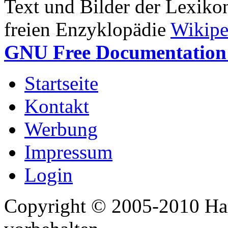
Text und Bilder der Lexiko
freien Enzyklopädie
Wikipe
GNU Free Documentation 
Startseite
Kontakt
Werbung
Impressum
Login
Copyright © 2005-2010 Har