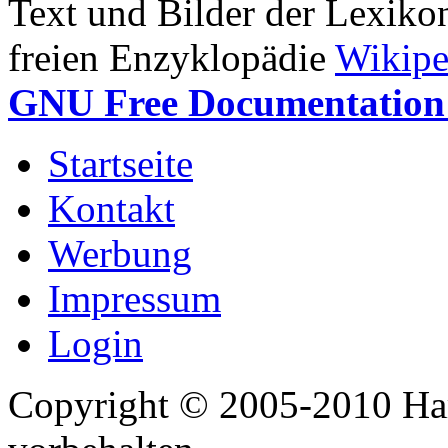
Text und Bilder der Lexiko
freien Enzyklopädie
Wikipe
GNU Free Documentation 
Startseite
Kontakt
Werbung
Impressum
Login
Copyright © 2005-2010 Har