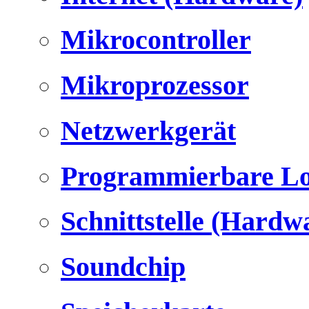
Mikrocontroller
Mikroprozessor
Netzwerkgerät
Programmierbare Lo
Schnittstelle (Hardw
Soundchip