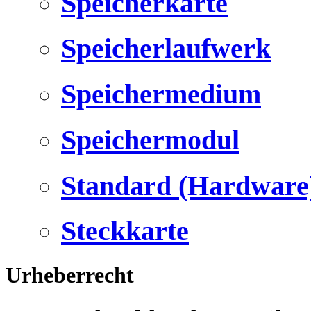
Speicherkarte
Speicherlaufwerk
Speichermedium
Speichermodul
Standard (Hardware
Steckkarte
Urheberrecht