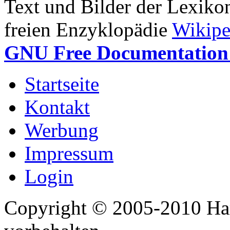
Text und Bilder der Lexiko
freien Enzyklopädie
Wikipe
GNU Free Documentation 
Startseite
Kontakt
Werbung
Impressum
Login
Copyright © 2005-2010 Har