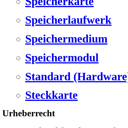
Speicherkarte
Speicherlaufwerk
Speichermedium
Speichermodul
Standard (Hardware
Steckkarte
Urheberrecht