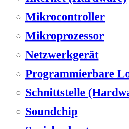
Mikrocontroller
Mikroprozessor
Netzwerkgerät
Programmierbare Lo
Schnittstelle (Hardw
Soundchip