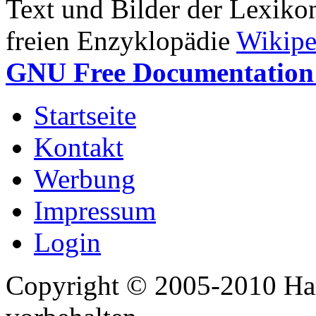
Text und Bilder der Lexiko
freien Enzyklopädie
Wikipe
GNU Free Documentation 
Startseite
Kontakt
Werbung
Impressum
Login
Copyright © 2005-2010 Har