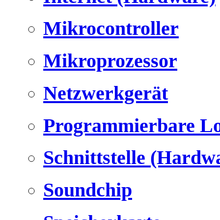
Mikrocontroller
Mikroprozessor
Netzwerkgerät
Programmierbare Lo
Schnittstelle (Hardw
Soundchip