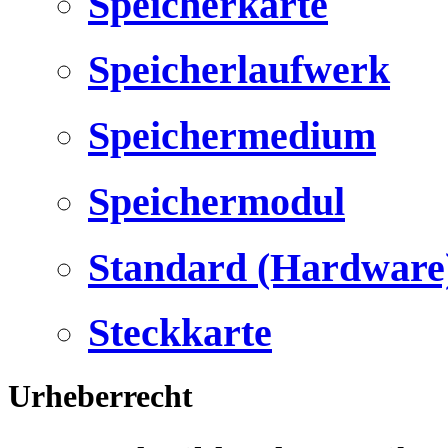
Speicherkarte
Speicherlaufwerk
Speichermedium
Speichermodul
Standard (Hardware
Steckkarte
Urheberrecht