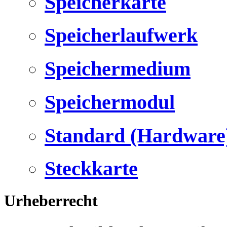
Speicherkarte
Speicherlaufwerk
Speichermedium
Speichermodul
Standard (Hardware
Steckkarte
Urheberrecht