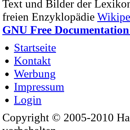
Text und Bilder der Lexiko
freien Enzyklopädie
Wikipe
GNU Free Documentation 
Startseite
Kontakt
Werbung
Impressum
Login
Copyright © 2005-2010 Har