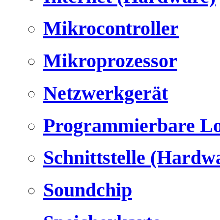
Mikrocontroller
Mikroprozessor
Netzwerkgerät
Programmierbare Lo
Schnittstelle (Hardw
Soundchip