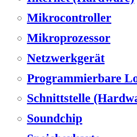
Mikrocontroller
Mikroprozessor
Netzwerkgerät
Programmierbare Lo
Schnittstelle (Hardw
Soundchip