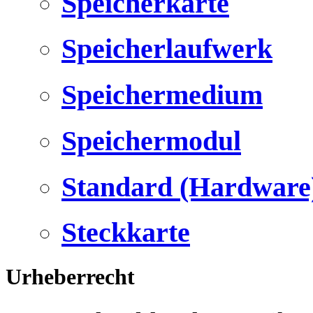
Speicherkarte
Speicherlaufwerk
Speichermedium
Speichermodul
Standard (Hardware
Steckkarte
Urheberrecht