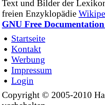
Text und Bilder der Lexiko
freien Enzyklopädie
Wikipe
GNU Free Documentation 
Startseite
Kontakt
Werbung
Impressum
Login
Copyright © 2005-2010 Har