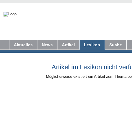
Aktuelles
News
Artikel
Lexikon
Suche
Artikel im Lexikon nicht verf
Möglicherweise existiert ein Artikel zum Thema b