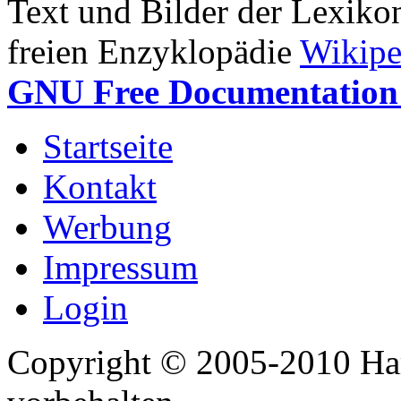
Text und Bilder der Lexiko
freien Enzyklopädie
Wikipe
GNU Free Documentation 
Startseite
Kontakt
Werbung
Impressum
Login
Copyright © 2005-2010 Har