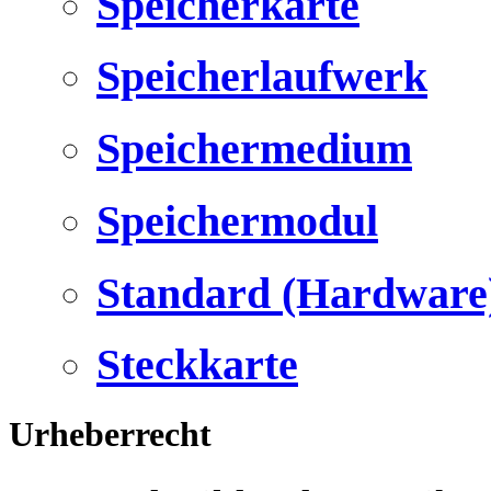
Speicherkarte
Speicherlaufwerk
Speichermedium
Speichermodul
Standard (Hardware
Steckkarte
Urheberrecht