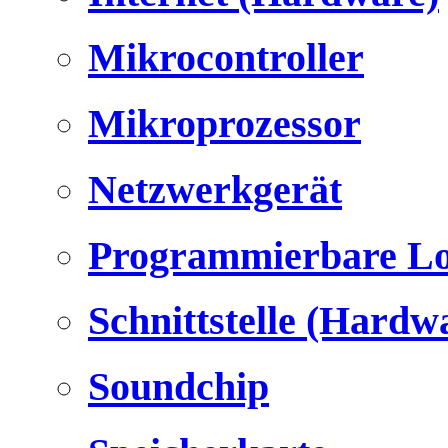
Mikrocontroller
Mikroprozessor
Netzwerkgerät
Programmierbare Lo
Schnittstelle (Hardw
Soundchip