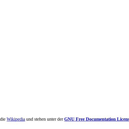
ädie
Wikipedia
und stehen unter der
GNU Free Documentation Licen