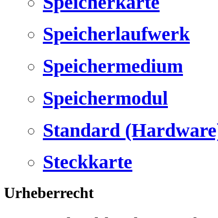
Speicherkarte
Speicherlaufwerk
Speichermedium
Speichermodul
Standard (Hardware
Steckkarte
Urheberrecht