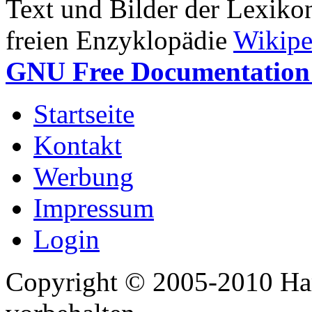
Text und Bilder der Lexiko
freien Enzyklopädie
Wikipe
GNU Free Documentation 
Startseite
Kontakt
Werbung
Impressum
Login
Copyright © 2005-2010 Har