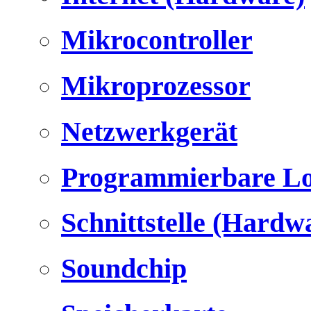
Mikrocontroller
Mikroprozessor
Netzwerkgerät
Programmierbare Lo
Schnittstelle (Hardw
Soundchip