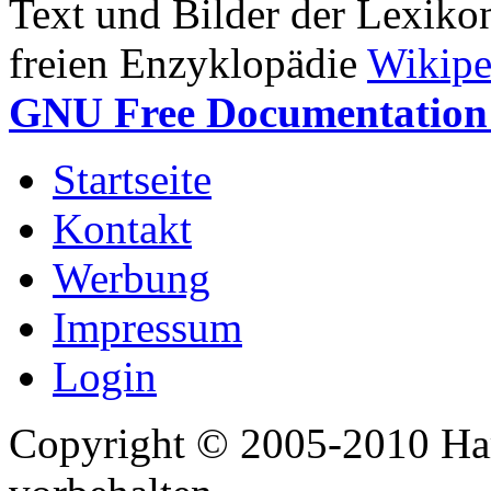
Text und Bilder der Lexiko
freien Enzyklopädie
Wikipe
GNU Free Documentation 
Startseite
Kontakt
Werbung
Impressum
Login
Copyright © 2005-2010 Har