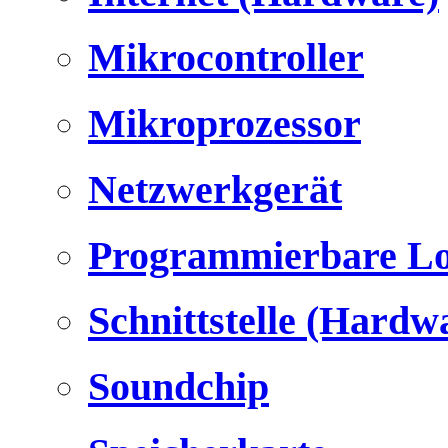
Mikrocontroller
Mikroprozessor
Netzwerkgerät
Programmierbare Lo
Schnittstelle (Hardw
Soundchip