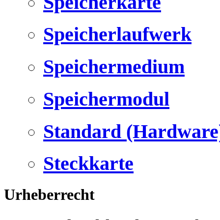
Speicherkarte
Speicherlaufwerk
Speichermedium
Speichermodul
Standard (Hardware
Steckkarte
Urheberrecht