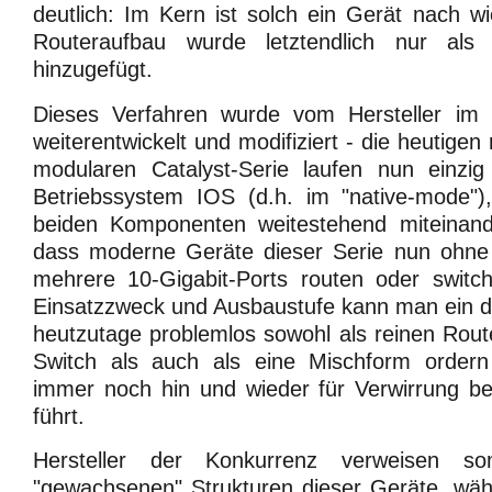
deutlich: Im Kern ist solch ein Gerät nach wi
Routeraufbau wurde letztendlich nur als
hinzugefügt.
Dieses Verfahren wurde vom Hersteller im 
weiterentwickelt und modifiziert - die heutig
modularen Catalyst-Serie laufen nun einzi
Betriebssystem IOS (d.h. im "native-mode"
beiden Komponenten weitestehend miteinand
dass moderne Geräte dieser Serie nun ohne
mehrere 10-Gigabit-Ports routen oder swit
Einsatzzweck und Ausbaustufe kann man ein d
heutzutage problemlos sowohl als reinen Route
Switch als auch als eine Mischform ordern
immer noch hin und wieder für Verwirrung be
führt.
Hersteller der Konkurrenz verweisen s
"gewachsenen" Strukturen dieser Geräte, wäh