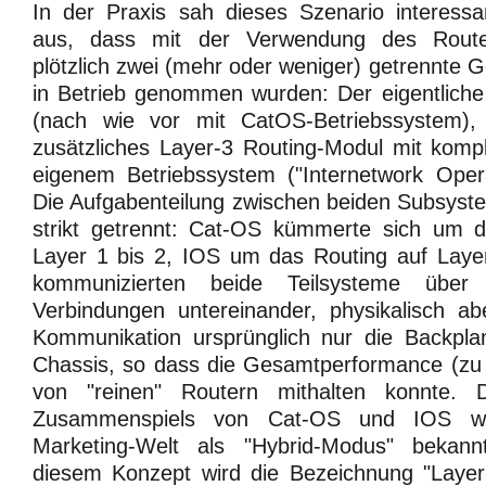
In der Praxis sah dieses Szenario interessa
aus, dass mit der Verwendung des Route
plötzlich zwei (mehr oder weniger) getrennte G
in Betrieb genommen wurden: Der eigentliche
(nach wie vor mit CatOS-Betriebssystem)
zusätzliches Layer-3 Routing-Modul mit komp
eigenem Betriebssystem ("Internetwork Oper
Die Aufgabenteilung zwischen beiden Subsyst
strikt getrennt: Cat-OS kümmerte sich um
Layer 1 bis 2, IOS um das Routing auf Laye
kommunizierten beide Teilsysteme über 
Verbindungen untereinander, physikalisch ab
Kommunikation ursprünglich nur die Backpl
Chassis, so dass die Gesamtperformance (zu 
von "reinen" Routern mithalten konnte. 
Zusammenspiels von Cat-OS und IOS wu
Marketing-Welt als "Hybrid-Modus" bekan
diesem Konzept wird die Bezeichnung "Layer