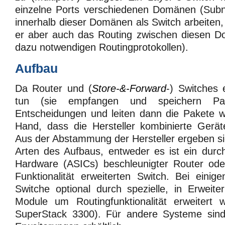
einzelne Ports verschiedenen Domänen (Sub
innerhalb dieser Domänen als Switch arbeiten,
er aber auch das Routing zwischen diesen 
dazu notwendigen Routingprotokollen).
Aufbau
Da Router und (
Store-&-Forward
-) Switches 
tun (sie empfangen und speichern Pak
Entscheidungen und leiten dann die Pakete we
Hand, dass die Hersteller kombinierte Gerät
Aus der Abstammung der Hersteller ergeben s
Arten des Aufbaus, entweder es ist ein durch
Hardware (ASICs) beschleunigter Router ode
Funktionalität erweiterten Switch. Bei einig
Switche optional durch spezielle, in Erweite
Module um Routingfunktionalität erweitert
SuperStack 3300). Für andere Systeme sin