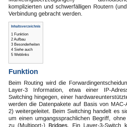
komplizierten und schwerfälligen Routern (und
Verbindung gebracht werden.
Inhaltsverzeichnis
1
Funktion
2
Aufbau
3
Besonderheiten
4
Siehe auch
5
Weblinks
Funktion
Beim Routing wird die Forwardingentscheid
Layer-3 Information, etwa einer IP-Adres
Switching hingegen, einer hardwareunterstützt
werden die Datenpakete auf Basis von MAC-
2) weitergeleitet. Beim Switching handelt es 
um einen umgangssprachlichen Begriff, ohn
zu (Multiport-)
Bridges
. Ein Layer-3-Switch 