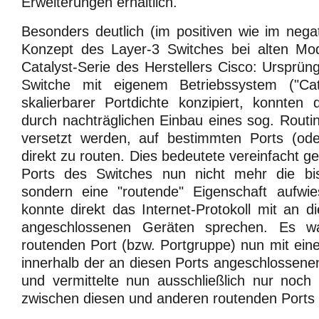
Erweiterungen erhältlich.
Besonders deutlich (im positiven wie im nega
Konzept des Layer-3 Switches bei alten Mo
Catalyst-Serie des Herstellers Cisco: Ursprüng
Switche mit eigenem Betriebssystem ("Ca
skalierbarer Portdichte konzipiert, konnten
durch nachträglichen Einbau eines sog. Routi
versetzt werden, auf bestimmten Ports (od
direkt zu routen. Dies bedeutete vereinfacht 
Ports des Switches nun nicht mehr die bis
sondern eine "routende" Eigenschaft aufwi
konnte direkt das Internet-Protokoll mit an 
angeschlossenen Geräten sprechen. Es w
routenden Port (bzw. Portgruppe) nun mit ein
innerhalb der an diesen Ports angeschlossenen
und vermittelte nun ausschließlich nur noch
zwischen diesen und anderen routenden Ports