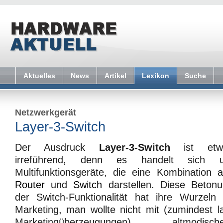
Aktuelles
News
Artikel
Lexikon
Suche
Netzwerkgerät
Layer-3-Switch
Der Ausdruck
Layer-3-Switch
ist etw
irreführend, denn es handelt sich 
Multifunktionsgeräte, die eine Kombination 
Router
und
Switch
darstellen. Diese Beton
der Switch-Funktionalität hat ihre Wurzeln
Marketing, man wollte nicht mit (zumindest l
Marketingüberzeugungen) altmodische