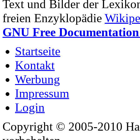
Text und Bilder der Lexiko
freien Enzyklopädie
Wikipe
GNU Free Documentation 
Startseite
Kontakt
Werbung
Impressum
Login
Copyright © 2005-2010 Har