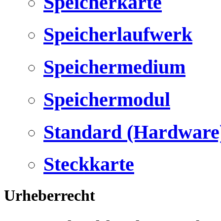
Speicherkarte
Speicherlaufwerk
Speichermedium
Speichermodul
Standard (Hardware
Steckkarte
Urheberrecht