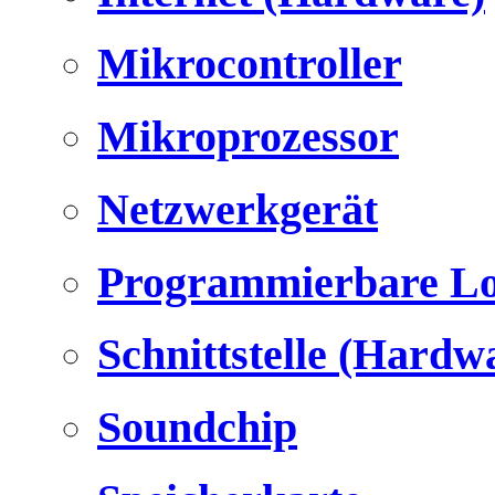
Mikrocontroller
Mikroprozessor
Netzwerkgerät
Programmierbare Lo
Schnittstelle (Hardw
Soundchip