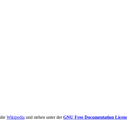
ädie
Wikipedia
und stehen unter der
GNU Free Documentation Licen