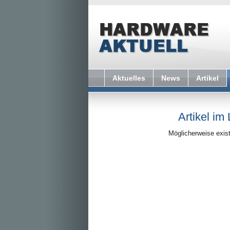
Aktuelles
News
Artikel
Artikel im
Möglicherweise exist