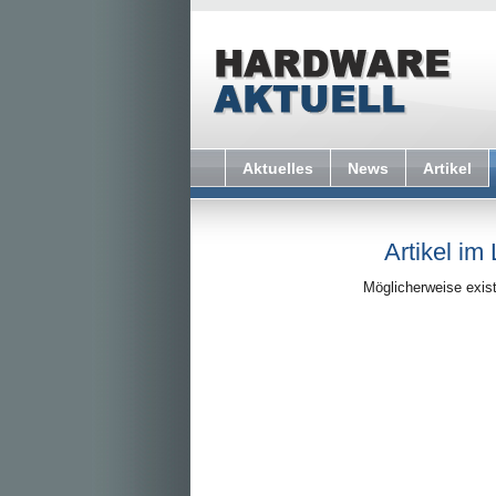
Aktuelles
News
Artikel
Artikel im
Möglicherweise exist