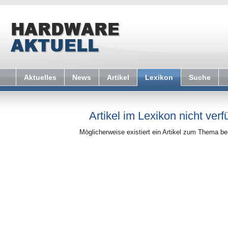
Aktuelles
News
Artikel
Lexikon
Suche
Artikel im Lexikon nicht verf
Möglicherweise existiert ein Artikel zum Thema b