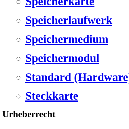
Speicherkarte
Speicherlaufwerk
Speichermedium
Speichermodul
Standard (Hardware
Steckkarte
Urheberrecht