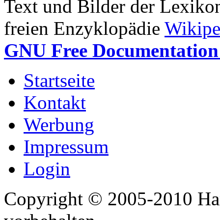
Text und Bilder der Lexiko
freien Enzyklopädie
Wikipe
GNU Free Documentation 
Startseite
Kontakt
Werbung
Impressum
Login
Copyright © 2005-2010 Har