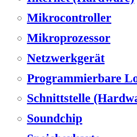
Mikrocontroller
Mikroprozessor
Netzwerkgerät
Programmierbare Lo
Schnittstelle (Hardw
Soundchip