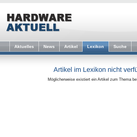
Aktuelles
News
Artikel
Lexikon
Suche
Artikel im Lexikon nicht verf
Möglicherweise existiert ein Artikel zum Thema b