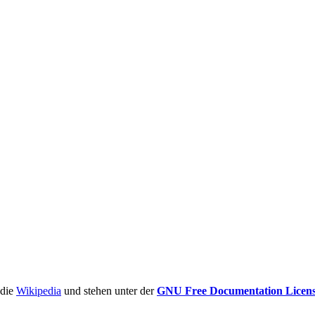
ädie
Wikipedia
und stehen unter der
GNU Free Documentation Licen