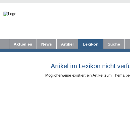
Aktuelles
News
Artikel
Lexikon
Suche
Artikel im Lexikon nicht verf
Möglicherweise existiert ein Artikel zum Thema b