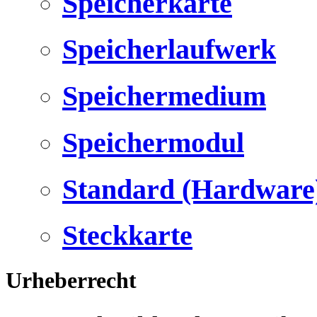
Speicherkarte
Speicherlaufwerk
Speichermedium
Speichermodul
Standard (Hardware
Steckkarte
Urheberrecht