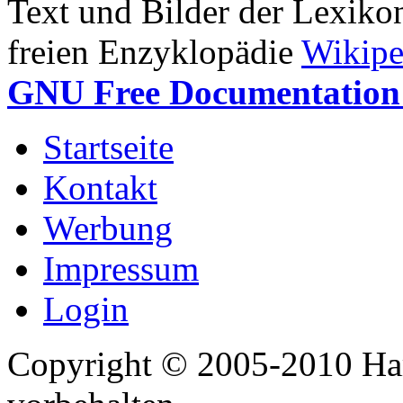
Text und Bilder der Lexiko
freien Enzyklopädie
Wikipe
GNU Free Documentation 
Startseite
Kontakt
Werbung
Impressum
Login
Copyright © 2005-2010 Har