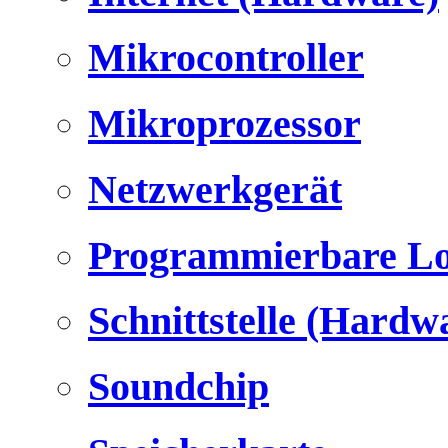
Mikrocontroller
Mikroprozessor
Netzwerkgerät
Programmierbare Lo
Schnittstelle (Hardw
Soundchip