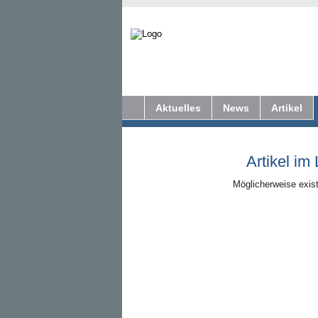
Aktuelles
News
Artikel
Artikel im
Möglicherweise exist