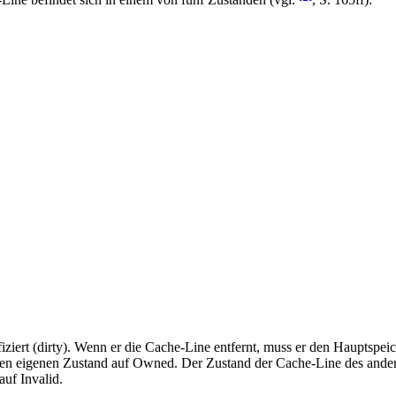
fiziert (dirty). Wenn er die Cache-Line entfernt, muss er den Hauptsp
nen eigenen Zustand auf Owned. Der Zustand der Cache-Line des andere
auf Invalid.