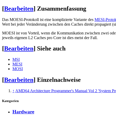
[
Bearbeiten
]
Zusammenfassung
Das MOESI-Protokoll ist eine komplizierte Variante des
MESI-Protok
Wert bei jeder Veränderung zwischen den Caches direkt propagiert (
MOESI ist von Vorteil, wenn die Kommunikation zwischen zwei oder 
jeweils eigenen L2 Caches pro Core ist dies meist der Fall.
[
Bearbeiten
]
Siehe auch
MSI
MESI
MOSI
[
Bearbeiten
]
Einzelnachweise
↑
AMD64 Architecture Programmer's Manual Vol 2 'System P
Kategorien
Hardware