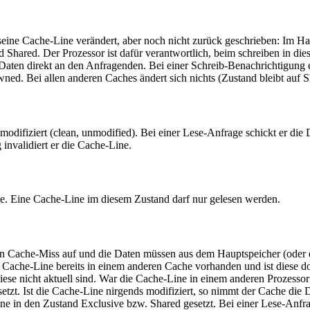
ine Cache-Line verändert, aber noch nicht zurück geschrieben: Im Haupts
 Shared. Der Prozessor ist dafür verantwortlich, beim schreiben in die
Daten direkt an den Anfragenden. Bei einer Schreib-Benachrichtigung e
ned. Bei allen anderen Caches ändert sich nichts (Zustand bleibt auf 
t modifiziert (clean, unmodified). Bei einer Lese-Anfrage schickt er 
invalidiert er die Cache-Line.
e. Eine Cache-Line im diesem Zustand darf nur gelesen werden.
t ein Cache-Miss auf und die Daten müssen aus dem Hauptspeicher (oder
ie Cache-Line bereits in einem anderen Cache vorhanden und ist diese d
ese nicht aktuell sind. War die Cache-Line in einem anderen Prozessor
etzt. Ist die Cache-Line nirgends modifiziert, so nimmt der Cache die
e in den Zustand Exclusive bzw. Shared gesetzt. Bei einer Lese-Anfrag