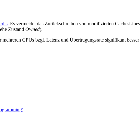
olls
. Es vermeidet das Zurückschreiben von modifizierten Cache-Lines
siehe Zustand
Owned
).
mehreren CPUs bzgl. Latenz und Übertragungsrate signifikant besser
rogramming'