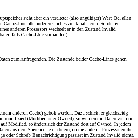
peicher steht aber ein veralteter (also ungültiger) Wert. Bei allen
se Cache-Line alle anderen Caches zu aktualisieren. Sendet ein
ines anderen Prozessors wechselt er in den Zustand Invalid.
Shared falls Cache-Line vorhanden).
die Daten zum Anfragenden. Die Zustände beider Cache-Lines gehen
 einem anderen Cache) geholt werden. Dazu schickt er gleichzeitig
ort modifiziert (Modified oder Owned), so werden die Daten von dort
 auf Modified, so ändert sich der Zustand dort auf Owned. In jedem
 Daten aus dem Speicher. Je nachdem, ob die anderen Prozessoren die
e oder Schreib-Benachrichtigung passiert im Zustand Invalid nichts.