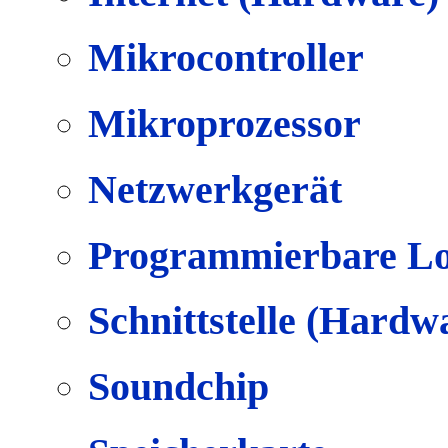
Mikrocontroller
Mikroprozessor
Netzwerkgerät
Programmierbare Lo
Schnittstelle (Hardw
Soundchip