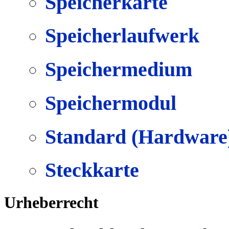
Speicherkarte
Speicherlaufwerk
Speichermedium
Speichermodul
Standard (Hardware
Steckkarte
Urheberrecht