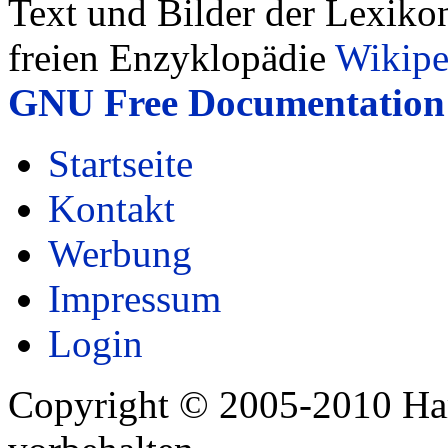
Text und Bilder der Lexiko
freien Enzyklopädie
Wikipe
GNU Free Documentation 
Startseite
Kontakt
Werbung
Impressum
Login
Copyright © 2005-2010 Har