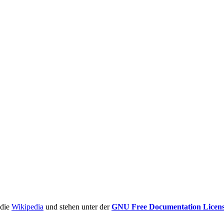
ädie
Wikipedia
und stehen unter der
GNU Free Documentation Licen