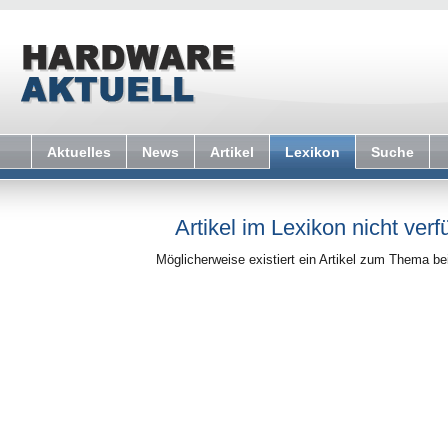
Aktuelles
News
Artikel
Lexikon
Suche
Artikel im Lexikon nicht verf
Möglicherweise existiert ein Artikel zum Thema b