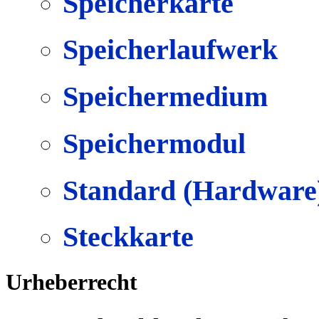
Speicherkarte
Speicherlaufwerk
Speichermedium
Speichermodul
Standard (Hardware
Steckkarte
Urheberrecht