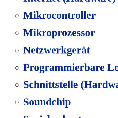
Mikrocontroller
Mikroprozessor
Netzwerkgerät
Programmierbare Lo
Schnittstelle (Hardw
Soundchip