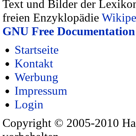
Text und Bilder der Lexiko
freien Enzyklopädie
Wikipe
GNU Free Documentation 
Startseite
Kontakt
Werbung
Impressum
Login
Copyright © 2005-2010 Har